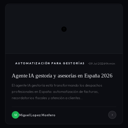
09 Jul 2026
14 min
AUTOMATIZACIÓN PARA GESTORÍAS
Agente IA gestoría y asesorías en España 2026
El agente IA gestoría está transformando los despachos
profesionales en España: automatización de facturas,
recordatorios fiscales y atención a clientes…
Miguel Lopez Montero
M