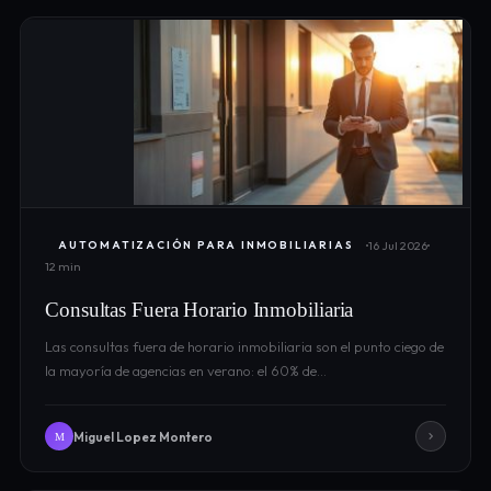
16 Jul 2026
AUTOMATIZACIÓN PARA INMOBILIARIAS
12 min
Consultas Fuera Horario Inmobiliaria
Las consultas fuera de horario inmobiliaria son el punto ciego de
la mayoría de agencias en verano: el 60% de…
Miguel Lopez Montero
M