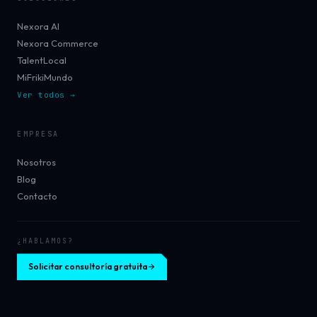
Nexora AI
Nexora Commerce
TalentLocal
MiFrikiMundo
Ver todos →
EMPRESA
Nosotros
Blog
Contacto
¿HABLAMOS?
Solicitar consultoría gratuita