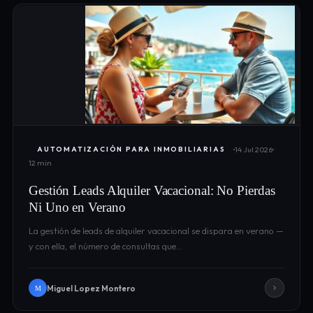
14 Jul 2026
AUTOMATIZACIÓN PARA INMOBILIARIAS
12 min
Gestión Leads Alquiler Vacacional: No Pierdas
Ni Uno en Verano
La gestión de leads de alquiler vacacional se dispara en verano —
y con ella, el número de consultas que…
Miguel Lopez Montero
M