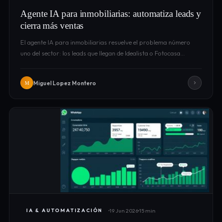
Agente IA para inmobiliarias: automatiza leads y
cierra más ventas
El agente IA para inmobiliarias resuelve el problema número
uno del sector: los leads que llegan de Idealista o Fotocasa…
Miguel Lopez Montero
M
19 Jun 2026
15 min
IA & AUTOMATIZACIÓN