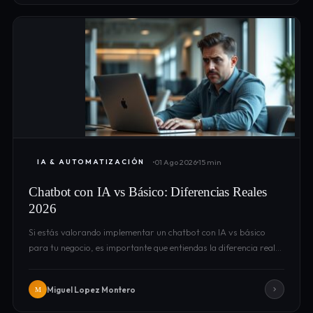
01 Ago 2026
15 min
IA & AUTOMATIZACIÓN
Chatbot con IA vs Básico: Diferencias Reales
2026
Si estás valorando implementar un chatbot con IA vs básico
para tu negocio, es importante que entiendas la diferencia real…
Miguel Lopez Montero
M