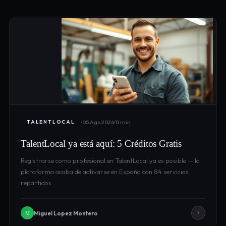
05 Ago 2026
11 min
TALENTLOCAL
TalentLocal ya está aquí: 5 Créditos Gratis
Registrarse como profesional en TalentLocal ya es posible — la
plataforma acaba de activarse en España con 84 servicios
repartidos…
Miguel Lopez Montero
M