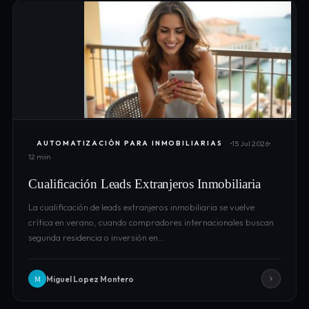
15 Jul 2026
AUTOMATIZACIÓN PARA INMOBILIARIAS
12 min
Cualificación Leads Extranjeros Inmobiliaria
La cualificación de leads extranjeros inmobiliaria se vuelve
crítica en verano, cuando compradores internacionales buscan
segunda residencia o inversión en…
Miguel Lopez Montero
M