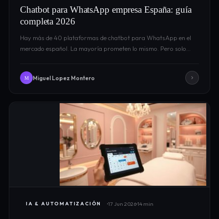
Chatbot para WhatsApp empresa España: guía
completa 2026
Hay más de 40 plataformas de chatbot para WhatsApp en el
mercado español. La mayoría prometen lo mismo. Pero solo…
Miguel Lopez Montero
M
17 Jun 2026
14 min
IA & AUTOMATIZACIÓN