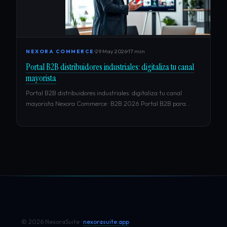
29 May 2026
17 min
NEXORA COMMERCE
Portal B2B distribuidores industriales: digitaliza tu canal
mayorista
Portal B2B distribuidores industriales: digitaliza tu canal
mayorista Nexora Commerce · B2B 2026 Portal B2B para…
© 2026 NexoraSuite ·
nexorasuite.app