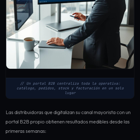
// Un portal B2B centraliza toda la operativa:
catálogo, pedidos, stock y facturación en un solo
lugar
Las distribuidoras que digitalizan su canal mayorista con un
portal B2B propio obtienen resultados medibles desde las
primeras semanas: