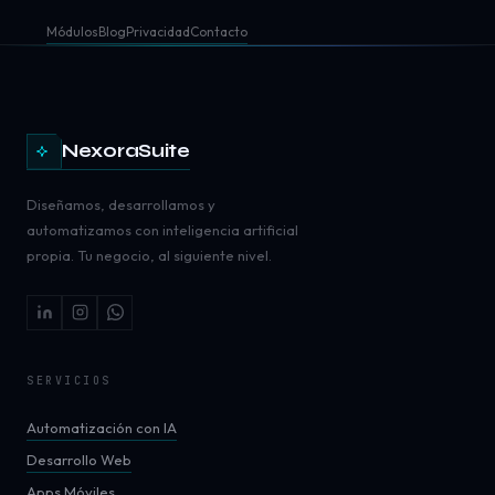
Módulos
Blog
Privacidad
Contacto
NexoraSuite
Diseñamos, desarrollamos y
automatizamos con inteligencia artificial
propia. Tu negocio, al siguiente nivel.
SERVICIOS
Automatización con IA
Desarrollo Web
Apps Móviles