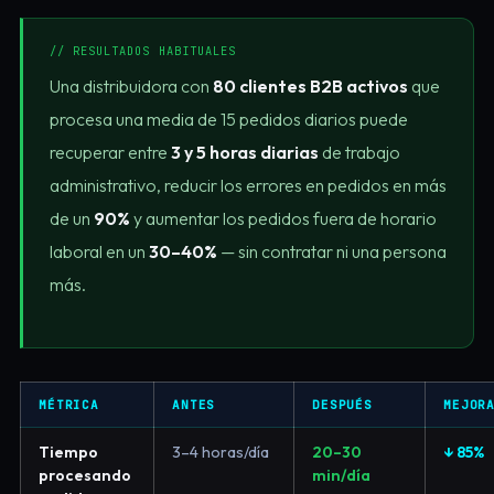
// RESULTADOS HABITUALES
Una distribuidora con
80 clientes B2B activos
que
procesa una media de 15 pedidos diarios puede
recuperar entre
3 y 5 horas diarias
de trabajo
administrativo, reducir los errores en pedidos en más
de un
90%
y aumentar los pedidos fuera de horario
laboral en un
30–40%
— sin contratar ni una persona
más.
MÉTRICA
ANTES
DESPUÉS
MEJOR
Tiempo
3–4 horas/día
20–30
↓ 85%
procesando
min/día