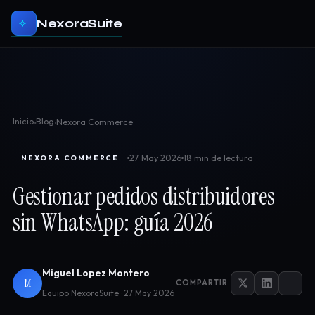
NexoraSuite
Inicio
Blog
›
›
Nexora Commerce
27 May 2026
18 min de lectura
NEXORA COMMERCE
Gestionar pedidos distribuidores
sin WhatsApp: guía 2026
Miguel Lopez Montero
M
COMPARTIR
Equipo NexoraSuite · 27 May 2026