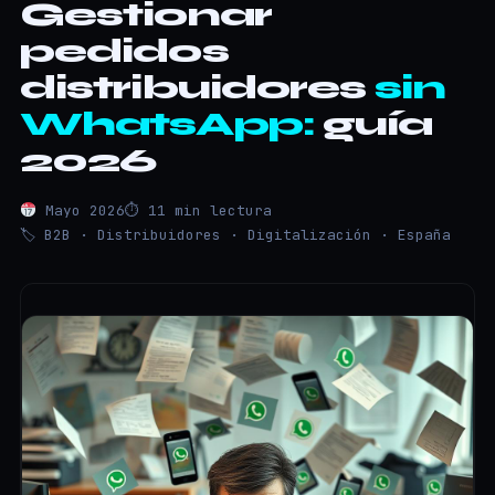
Gestionar
pedidos
distribuidores
sin
WhatsApp:
guía
2026
Mayo 2026
⏱ 11 min lectura
🏷 B2B · Distribuidores · Digitalización · España