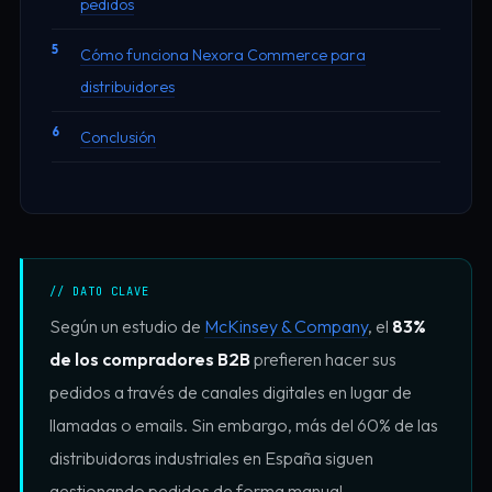
pedidos
Cómo funciona Nexora Commerce para
distribuidores
Conclusión
// DATO CLAVE
Según un estudio de
McKinsey & Company
, el
83%
de los compradores B2B
prefieren hacer sus
pedidos a través de canales digitales en lugar de
llamadas o emails. Sin embargo, más del 60% de las
distribuidoras industriales en España siguen
gestionando pedidos de forma manual.