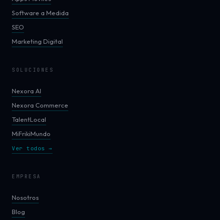
Software a Medida
SEO
Marketing Digital
SOLUCIONES
Nexora AI
Nexora Commerce
TalentLocal
MiFrikiMundo
Ver todos →
EMPRESA
Nosotros
Blog