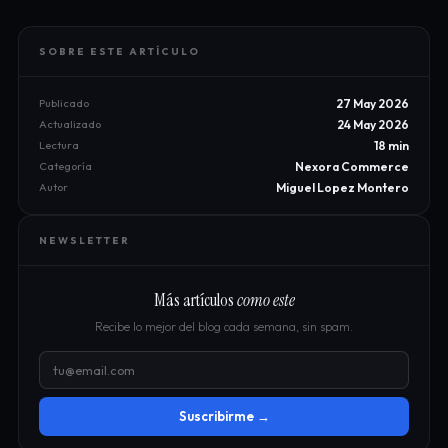
SOBRE ESTE ARTÍCULO
Publicado
27 May 2026
Actualizado
24 May 2026
Lectura
18 min
Categoría
Nexora Commerce
Autor
Miguel Lopez Montero
NEWSLETTER
Más artículos
como este
Recibe lo mejor del blog cada semana, sin spam.
Suscribirme →