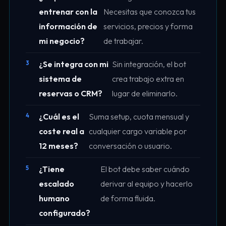
entrenar con la
Necesitas que conozca tus
información de
servicios, precios y forma
mi negocio?
de trabajar.
¿Se integra con mi
Sin integración, el bot
sistema de
crea trabajo extra en
reservas o CRM?
lugar de eliminarlo.
¿Cuál es el
Suma setup, cuota mensual y
coste real a
cualquier cargo variable por
12 meses?
conversación o usuario.
¿Tiene
El bot debe saber cuándo
escalado
derivar al equipo y hacerlo
humano
de forma fluida.
configurado?