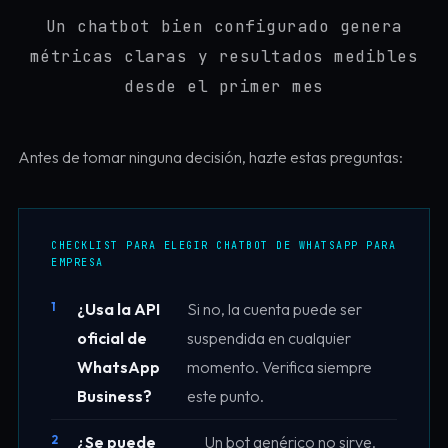
Un chatbot bien configurado genera
métricas claras y resultados medibles
desde el primer mes
Antes de tomar ninguna decisión, hazte estas preguntas:
CHECKLIST PARA ELEGIR CHATBOT DE WHATSAPP PARA
EMPRESA
¿Usa la API
Si no, la cuenta puede ser
oficial de
suspendida en cualquier
WhatsApp
momento. Verifica siempre
Business?
este punto.
¿Se puede
Un bot genérico no sirve.