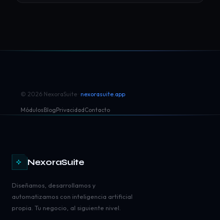
© 2026 NexoraSuite ·
nexorasuite.app
Módulos
Blog
Privacidad
Contacto
NexoraSuite
Diseñamos, desarrollamos y
automatizamos con inteligencia artificial
propia. Tu negocio, al siguiente nivel.