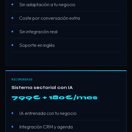
Sin adaptación a tu negocio
Coste por conversación extra
Sin integración real
Soporte en inglés
RECOMENDADO
Sistema sectorial con IA
799€ + 180€/mes
IA entrenada con tu negocio
Integración CRM y agenda