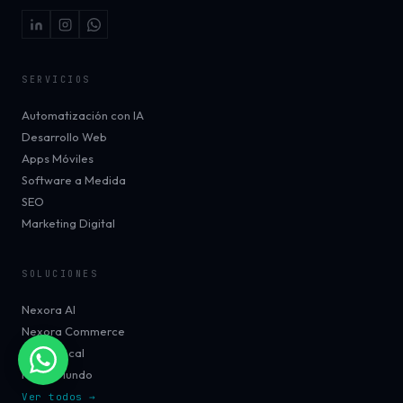
SERVICIOS
Automatización con IA
Desarrollo Web
Apps Móviles
Software a Medida
SEO
Marketing Digital
SOLUCIONES
Nexora AI
Nexora Commerce
TalentLocal
MiFrikiMundo
Ver todos →