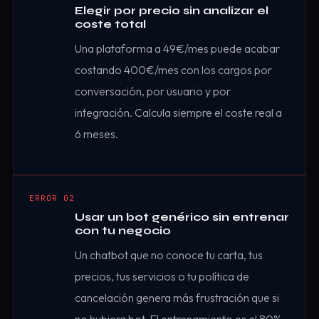
Elegir por precio sin analizar el
coste total
Una plataforma a 49€/mes puede acabar
costando 400€/mes con los cargos por
conversación, por usuario y por
integración. Calcula siempre el coste real a
6 meses.
ERROR 02
Usar un bot genérico sin entrenar
con tu negocio
Un chatbot que no conoce tu carta, tus
precios, tus servicios o tu política de
cancelación genera más frustración que si
no hubiera bot. El entrenamiento es el 80%