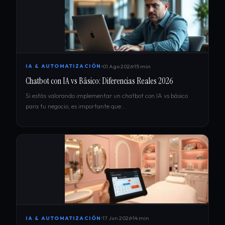
01 Ago 2026
15 min
IA & AUTOMATIZACIÓN
Chatbot con IA vs Básico: Diferencias Reales 2026
Si estás valorando implementar un chatbot con IA vs básico
para tu negocio, es importante que…
17 Jun 2026
14 min
IA & AUTOMATIZACIÓN