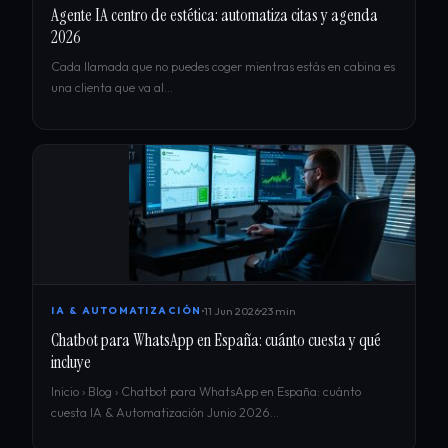
Agente IA centro de estética: automatiza citas y agenda
2026
Cada llamada que no puedes coger mientras estás en cabina es
una clienta que va al…
11 Jun 2026
23 min
IA & AUTOMATIZACIÓN
Chatbot para WhatsApp en España: cuánto cuesta y qué
incluye
Inicio › Blog › Chatbot para WhatsApp en España: cuánto
cuesta IA & Automatización Junio 2026…