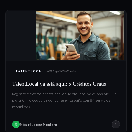
05 Ago 2026
11 min
TALENTLOCAL
TalentLocal ya está aquí: 5 Créditos Gratis
Registrarse como profesional en TalentLocal ya es posible — la
plataforma acaba de activarse en España con 84 servicios
repartidos…
Miguel Lopez Montero
M