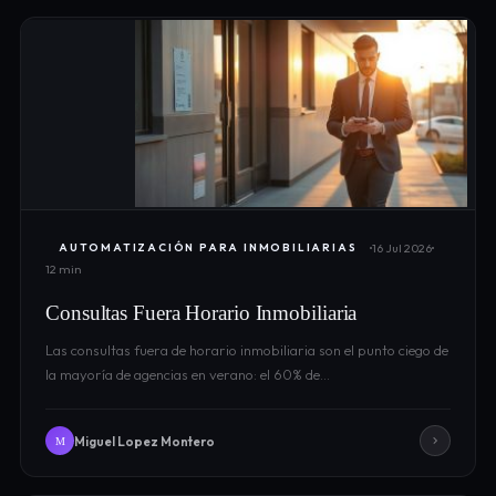
16 Jul 2026
AUTOMATIZACIÓN PARA INMOBILIARIAS
12 min
Consultas Fuera Horario Inmobiliaria
Las consultas fuera de horario inmobiliaria son el punto ciego de
la mayoría de agencias en verano: el 60% de…
Miguel Lopez Montero
M