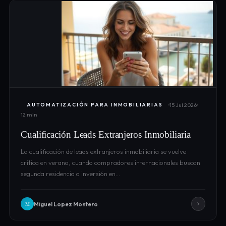
15 Jul 2026
AUTOMATIZACIÓN PARA INMOBILIARIAS
12 min
Cualificación Leads Extranjeros Inmobiliaria
La cualificación de leads extranjeros inmobiliaria se vuelve
crítica en verano, cuando compradores internacionales buscan
segunda residencia o inversión en…
Miguel Lopez Montero
M