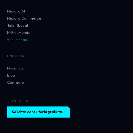
Nexora AI
Nexora Commerce
TalentLocal
MiFrikiMundo
Ver todos →
EMPRESA
Nosotros
Blog
Contacto
¿HABLAMOS?
Solicitar consultoría gratuita