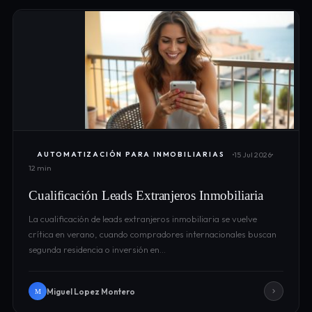
15 Jul 2026
AUTOMATIZACIÓN PARA INMOBILIARIAS
12 min
Cualificación Leads Extranjeros Inmobiliaria
La cualificación de leads extranjeros inmobiliaria se vuelve
crítica en verano, cuando compradores internacionales buscan
segunda residencia o inversión en…
Miguel Lopez Montero
M