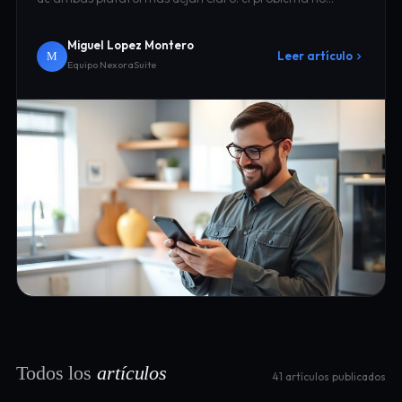
Miguel Lopez Montero
Leer artículo
M
Equipo NexoraSuite
Todos los
artículos
41 artículos publicados