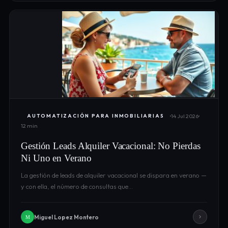
14 Jul 2026
AUTOMATIZACIÓN PARA INMOBILIARIAS
12 min
Gestión Leads Alquiler Vacacional: No Pierdas
Ni Uno en Verano
La gestión de leads de alquiler vacacional se dispara en verano —
y con ella, el número de consultas que…
Miguel Lopez Montero
M