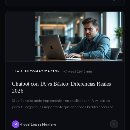
01 Ago 2026
15 min
IA & AUTOMATIZACIÓN
Chatbot con IA vs Básico: Diferencias Reales
2026
Si estás valorando implementar un chatbot con IA vs básico
para tu negocio, es importante que entiendas la diferencia real…
Miguel Lopez Montero
M