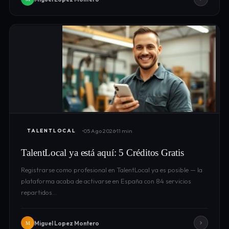
05 Ago 2026
11 min
TALENTLOCAL
TalentLocal ya está aquí: 5 Créditos Gratis
Registrarse como profesional en TalentLocal ya es posible — la
plataforma acaba de activarse en España con 84 servicios
repartidos…
Miguel Lopez Montero
M