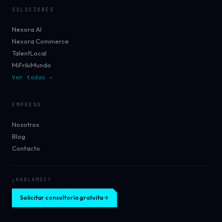
SOLUCIONES
Nexora AI
Nexora Commerce
TalentLocal
MiFrikiMundo
Ver todos →
EMPRESA
Nosotros
Blog
Contacto
¿HABLAMOS?
Solicitar consultoría gratuita