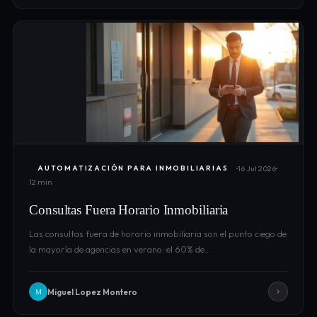
16 Jul 2026
AUTOMATIZACIÓN PARA INMOBILIARIAS
12 min
Consultas Fuera Horario Inmobiliaria
Las consultas fuera de horario inmobiliaria son el punto ciego de
la mayoría de agencias en verano: el 60% de…
Miguel Lopez Montero
M