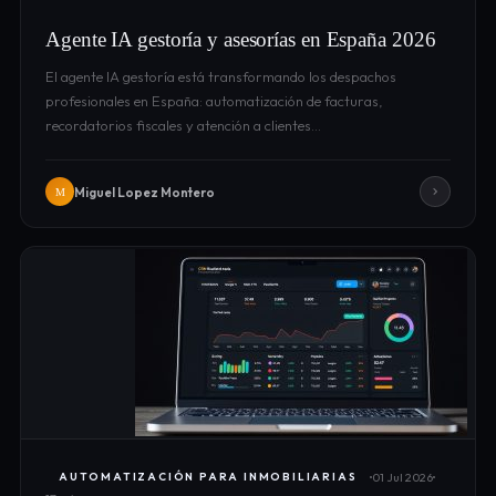
Agente IA gestoría y asesorías en España 2026
El agente IA gestoría está transformando los despachos
profesionales en España: automatización de facturas,
recordatorios fiscales y atención a clientes…
Miguel Lopez Montero
M
01 Jul 2026
AUTOMATIZACIÓN PARA INMOBILIARIAS