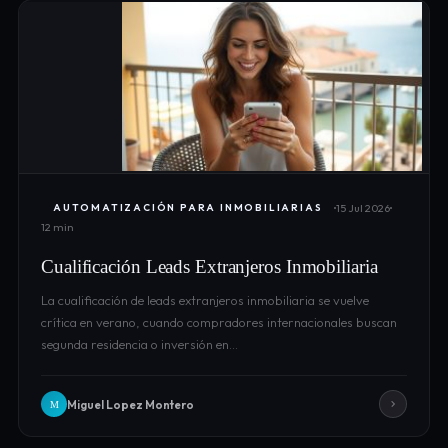
15 Jul 2026
AUTOMATIZACIÓN PARA INMOBILIARIAS
12 min
Cualificación Leads Extranjeros Inmobiliaria
La cualificación de leads extranjeros inmobiliaria se vuelve
crítica en verano, cuando compradores internacionales buscan
segunda residencia o inversión en…
Miguel Lopez Montero
M