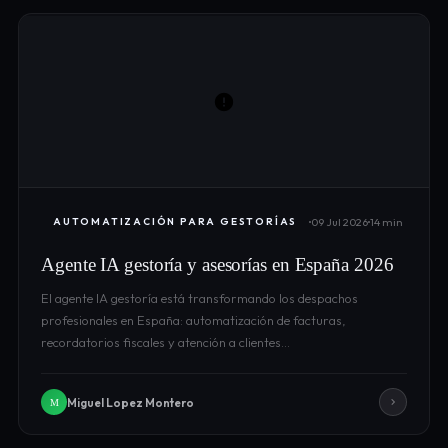
09 Jul 2026
14 min
AUTOMATIZACIÓN PARA GESTORÍAS
Agente IA gestoría y asesorías en España 2026
El agente IA gestoría está transformando los despachos
profesionales en España: automatización de facturas,
recordatorios fiscales y atención a clientes…
Miguel Lopez Montero
M