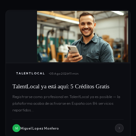
05 Ago 2026
11 min
TALENTLOCAL
TalentLocal ya está aquí: 5 Créditos Gratis
Registrarse como profesional en TalentLocal ya es posible — la
plataforma acaba de activarse en España con 84 servicios
repartidos…
Miguel Lopez Montero
M