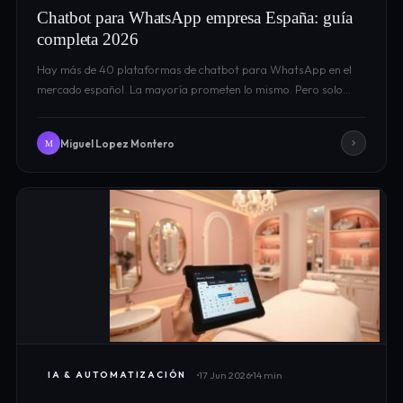
Chatbot para WhatsApp empresa España: guía
completa 2026
Hay más de 40 plataformas de chatbot para WhatsApp en el
mercado español. La mayoría prometen lo mismo. Pero solo…
Miguel Lopez Montero
M
17 Jun 2026
14 min
IA & AUTOMATIZACIÓN