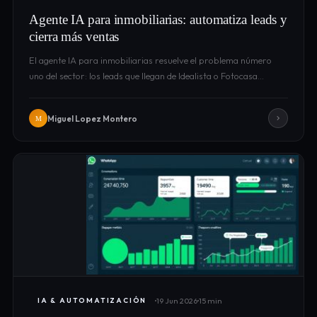
Agente IA para inmobiliarias: automatiza leads y
cierra más ventas
El agente IA para inmobiliarias resuelve el problema número
uno del sector: los leads que llegan de Idealista o Fotocasa…
Miguel Lopez Montero
M
19 Jun 2026
15 min
IA & AUTOMATIZACIÓN