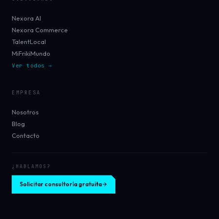
Nexora AI
Nexora Commerce
TalentLocal
MiFrikiMundo
Ver todos →
EMPRESA
Nosotros
Blog
Contacto
¿HABLAMOS?
Solicitar consultoría gratuita