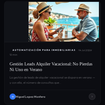
14 Jul 2026
AUTOMATIZACIÓN PARA INMOBILIARIAS
12 min
Gestión Leads Alquiler Vacacional: No Pierdas
Ni Uno en Verano
La gestión de leads de alquiler vacacional se dispara en verano —
y con ella, el número de consultas que…
Miguel Lopez Montero
M