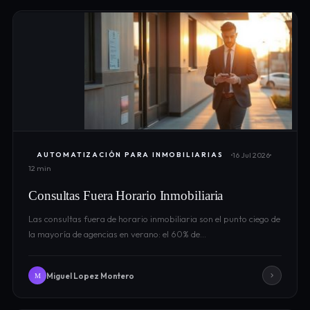
16 Jul 2026
AUTOMATIZACIÓN PARA INMOBILIARIAS
12 min
Consultas Fuera Horario Inmobiliaria
Las consultas fuera de horario inmobiliaria son el punto ciego de
la mayoría de agencias en verano: el 60% de…
Miguel Lopez Montero
M