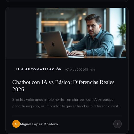
01 Ago 2026
15 min
IA & AUTOMATIZACIÓN
Chatbot con IA vs Básico: Diferencias Reales
2026
Si estás valorando implementar un chatbot con IA vs básico
para tu negocio, es importante que entiendas la diferencia real…
Miguel Lopez Montero
M