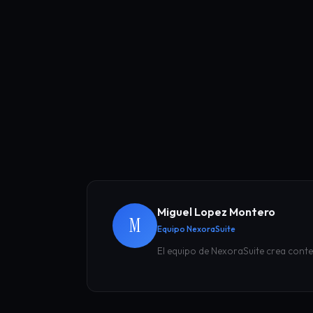
Miguel Lopez Montero
M
Equipo NexoraSuite
El equipo de NexoraSuite crea conte