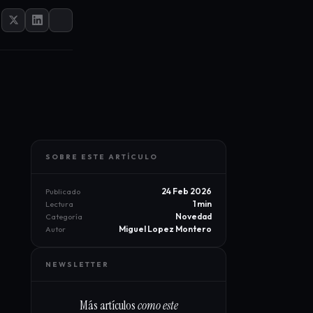
SOBRE ESTE ARTÍCULO
24 Feb 2026
Publicado
1 min
Lectura
Novedad
Categoría
Miguel Lopez Montero
Autor
NEWSLETTER
Más artículos
como este