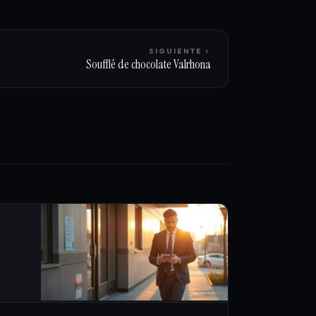
SIGUIENTE
Soufflé de chocolate Valrhona