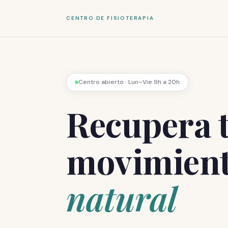
CENTRO DE FISIOTERAPIA
Centro abierto · Lun–Vie 9h a 20h
Recupera 
movimien
natural