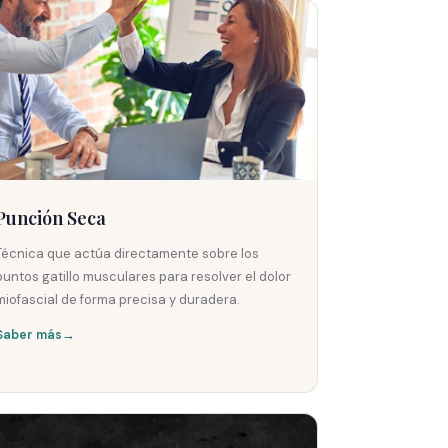
Punción Seca
Técnica que actúa directamente sobre los
puntos gatillo musculares para resolver el dolor
miofascial de forma precisa y duradera.
Saber más
→