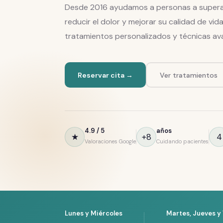
Desde 2016 ayudamos a personas a superar
reducir el dolor y mejorar su calidad de vid
tratamientos personalizados y técnicas av
Reservar cita →
Ver tratamientos
4.9 / 5
años
★
+8
4
Valoraciones Google
Cuidando pacientes
Lunes y Miércoles
Martes, Jueves y