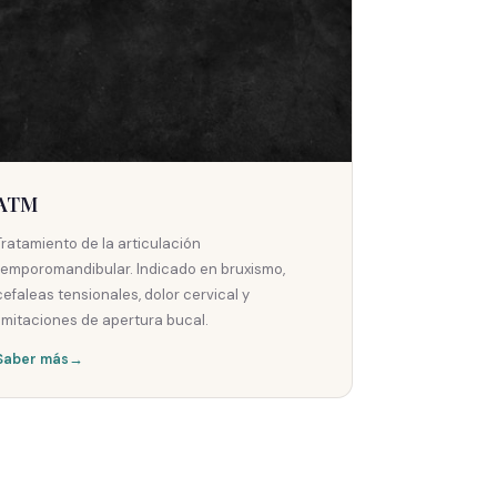
ATM
Tratamiento de la articulación
temporomandibular. Indicado en bruxismo,
cefaleas tensionales, dolor cervical y
limitaciones de apertura bucal.
Saber más
→