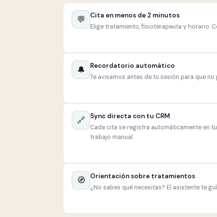
Cita en menos de 2 minutos
💬
Elige tratamiento, fisioterapeuta y horario. 
Recordatorio automático
🔔
Te avisamos antes de tu sesión para que no p
Sync directa con tu CRM
🔗
Cada cita se registra automáticamente en tu 
trabajo manual.
Orientación sobre tratamientos
🧭
¿No sabes qué necesitas? El asistente te gu