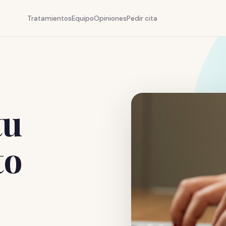
Tratamientos
Equipo
Opiniones
Pedir cita
tu
to