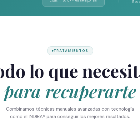
Citas → tu CRM en tiempo real
Rese
TRATAMIENTOS
odo lo que necesit
para recuperarte
Combinamos técnicas manuales avanzadas con tecnología
como el INDIBA® para conseguir los mejores resultados.