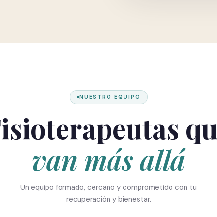
NUESTRO EQUIPO
isioterapeutas q
van más allá
Un equipo formado, cercano y comprometido con tu
recuperación y bienestar.