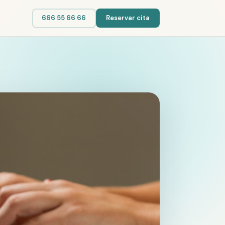
666 55 66 66
Reservar cita