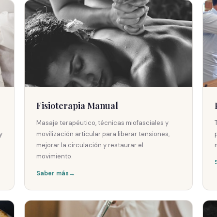
Fisioterapia Manual
Masaje terapéutico, técnicas miofasciales y
y
movilización articular para liberar tensiones,
mejorar la circulación y restaurar el
movimiento.
Saber más
→