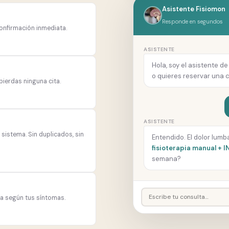
Asistente Fisiomon
Responde en segundos
Confirmación inmediata.
ASISTENTE
Hola, soy el asistente d
o quieres reservar una c
ierdas ninguna cita.
ASISTENTE
sistema. Sin duplicados, sin
Entendido. El dolor lum
fisioterapia manual + 
semana?
ía según tus síntomas.