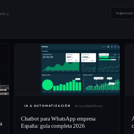
xito y
19 Jun 2026
15 min
IA & AUTOMATIZACIÓN
Chatbot para WhatsApp empresa
A
a
España: guía completa 2026