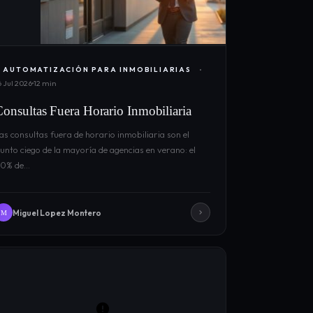
AUTOMATIZACIÓN PARA INMOBILIARIAS
6 Jul 2026
12 min
Consultas Fuera Horario Inmobiliaria
as consultas fuera de horario inmobiliaria son el
unto ciego de la mayoría de agencias en verano: el
0% de…
Miguel Lopez Montero
M