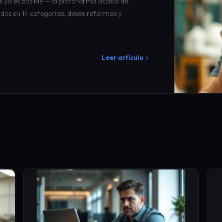
l ya es posible — la plataforma acaba de
idos en 14 categorías, desde reformas y
Leer artículo