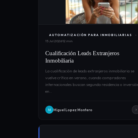
AUTOMATIZACIÓN PARA INMOBILIARIAS
15 Jul 2026
12 min
Cualificación Leads Extranjeros
Inmobiliaria
La cualificación de leads extranjeros inmobiliaria se
vuelve crítica en verano, cuando compradores
internacionales buscan segunda residencia o inversió
en…
Miguel Lopez Montero
M