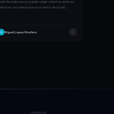
ada llamada que no puedes coger mientras estás en
abina es una clienta que va al centro de al lado.…
Miguel Lopez Montero
M
EMPRESA