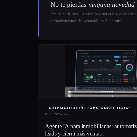
No te pierdas
ninguna novedad
Recibe en tu email los últimos artículos, casos de é
actualizaciones de NexoraSuite. Sin spam.
AUTOMATIZACIÓN PARA INMOBILIARIAS
01 Jul 2026
17 min
Agente IA para inmobiliarias: automatiz
leads y cierra más ventas