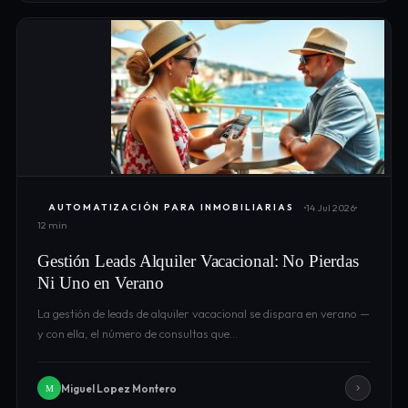
14 Jul 2026
AUTOMATIZACIÓN PARA INMOBILIARIAS
12 min
Gestión Leads Alquiler Vacacional: No Pierdas
Ni Uno en Verano
La gestión de leads de alquiler vacacional se dispara en verano —
y con ella, el número de consultas que…
Miguel Lopez Montero
M