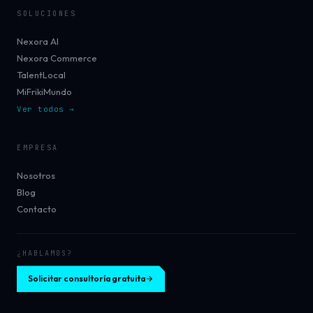
SOLUCIONES
Nexora AI
Nexora Commerce
TalentLocal
MiFrikiMundo
Ver todos →
EMPRESA
Nosotros
Blog
Contacto
¿HABLAMOS?
Solicitar consultoría gratuita