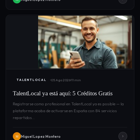
05 Ago 2026
11 min
TALENTLOCAL
TalentLocal ya está aquí: 5 Créditos Gratis
Registrarse como profesional en TalentLocal ya es posible — la
plataforma acaba de activarse en España con 84 servicios
repartidos…
Miguel Lopez Montero
M