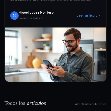
Miguel Lopez Montero
Leer artículo
M
Equipo NexoraSuite
Todos los
artículos
41 artículos publicados