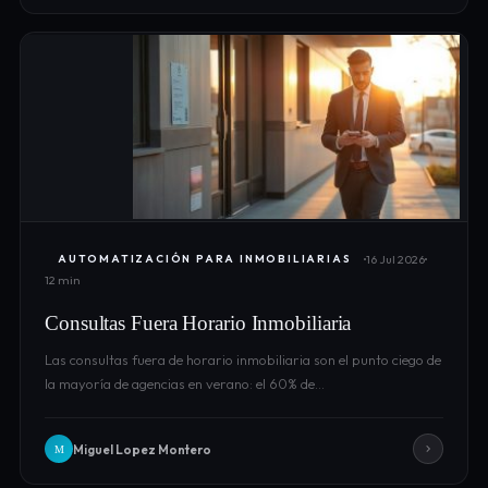
16 Jul 2026
AUTOMATIZACIÓN PARA INMOBILIARIAS
12 min
Consultas Fuera Horario Inmobiliaria
Las consultas fuera de horario inmobiliaria son el punto ciego de
la mayoría de agencias en verano: el 60% de…
Miguel Lopez Montero
M