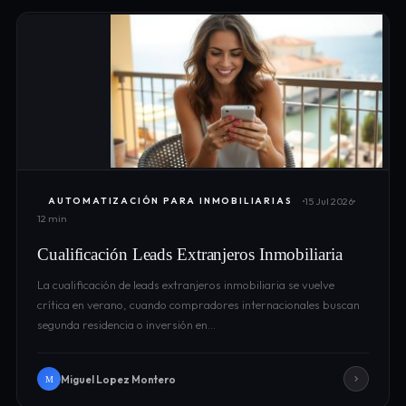
15 Jul 2026
AUTOMATIZACIÓN PARA INMOBILIARIAS
12 min
Cualificación Leads Extranjeros Inmobiliaria
La cualificación de leads extranjeros inmobiliaria se vuelve
crítica en verano, cuando compradores internacionales buscan
segunda residencia o inversión en…
Miguel Lopez Montero
M