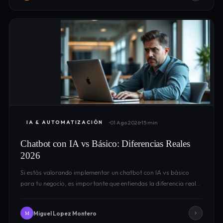
01 Ago 2026
15 min
IA & AUTOMATIZACIÓN
Chatbot con IA vs Básico: Diferencias Reales
2026
Si estás valorando implementar un chatbot con IA vs básico
para tu negocio, es importante que entiendas la diferencia real…
Miguel Lopez Montero
M