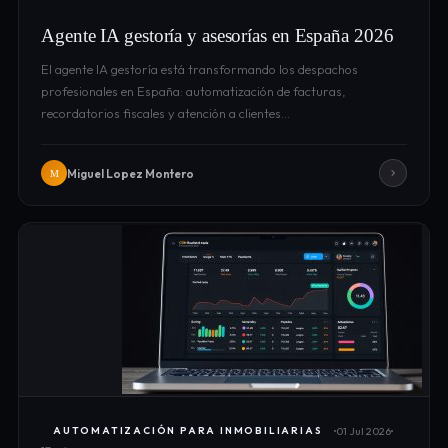
Agente IA gestoría y asesorías en España 2026
El agente IA gestoría está transformando los despachos
profesionales en España: automatización de facturas,
recordatorios fiscales y atención a clientes…
Miguel Lopez Montero
M
01 Jul 2026
AUTOMATIZACIÓN PARA INMOBILIARIAS