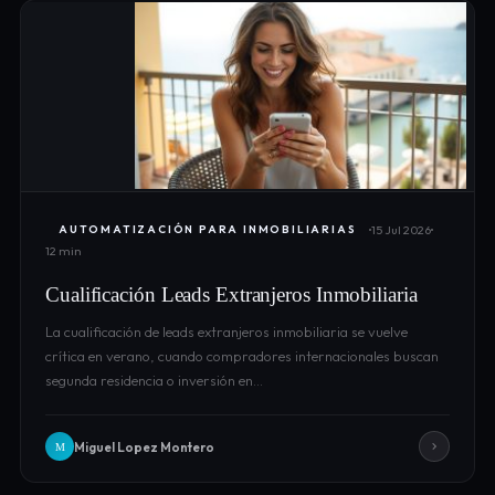
15 Jul 2026
AUTOMATIZACIÓN PARA INMOBILIARIAS
12 min
Cualificación Leads Extranjeros Inmobiliaria
La cualificación de leads extranjeros inmobiliaria se vuelve
crítica en verano, cuando compradores internacionales buscan
segunda residencia o inversión en…
Miguel Lopez Montero
M