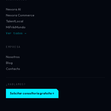
Nexora AI
Nexora Commerce
TalentLocal
MiFrikiMundo
Ver todos →
EMPRESA
Nosotros
Blog
Contacto
¿HABLAMOS?
Solicitar consultoría gratuita