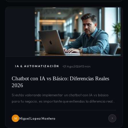
01 Ago 2026
15 min
IA & AUTOMATIZACIÓN
Chatbot con IA vs Básico: Diferencias Reales
2026
Si estás valorando implementar un chatbot con IA vs básico
para tu negocio, es importante que entiendas la diferencia real…
Miguel Lopez Montero
M