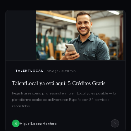
05 Ago 2026
11 min
TALENTLOCAL
TalentLocal ya está aquí: 5 Créditos Gratis
Registrarse como profesional en TalentLocal ya es posible — la
plataforma acaba de activarse en España con 84 servicios
repartidos…
Miguel Lopez Montero
M