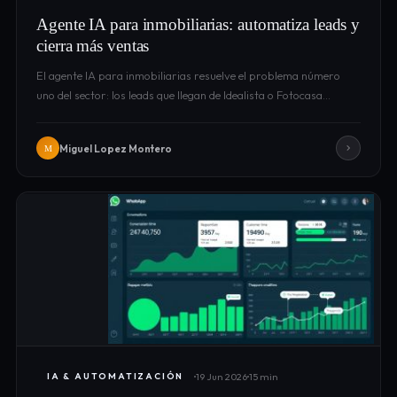
Agente IA para inmobiliarias: automatiza leads y
cierra más ventas
El agente IA para inmobiliarias resuelve el problema número
uno del sector: los leads que llegan de Idealista o Fotocasa…
Miguel Lopez Montero
M
19 Jun 2026
15 min
IA & AUTOMATIZACIÓN