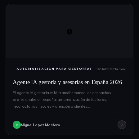
09 Jul 2026
14 min
AUTOMATIZACIÓN PARA GESTORÍAS
Agente IA gestoría y asesorías en España 2026
El agente IA gestoría está transformando los despachos
profesionales en España: automatización de facturas,
recordatorios fiscales y atención a clientes…
Miguel Lopez Montero
M