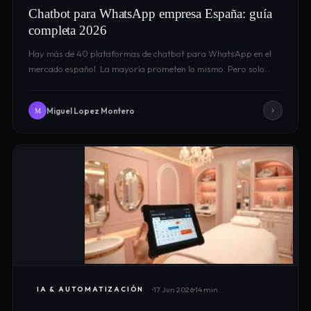
Chatbot para WhatsApp empresa España: guía
completa 2026
Hay más de 40 plataformas de chatbot para WhatsApp en el
mercado español. La mayoría prometen lo mismo. Pero solo…
Miguel Lopez Montero
M
17 Jun 2026
14 min
IA & AUTOMATIZACIÓN