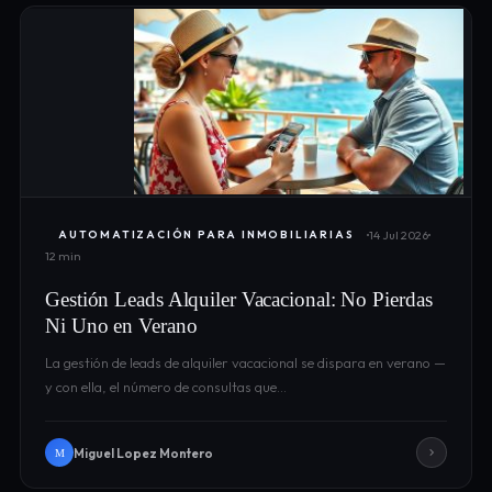
14 Jul 2026
AUTOMATIZACIÓN PARA INMOBILIARIAS
12 min
Gestión Leads Alquiler Vacacional: No Pierdas
Ni Uno en Verano
La gestión de leads de alquiler vacacional se dispara en verano —
y con ella, el número de consultas que…
Miguel Lopez Montero
M