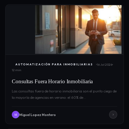
16 Jul 2026
AUTOMATIZACIÓN PARA INMOBILIARIAS
12 min
Consultas Fuera Horario Inmobiliaria
Las consultas fuera de horario inmobiliaria son el punto ciego de
la mayoría de agencias en verano: el 60% de…
Miguel Lopez Montero
M