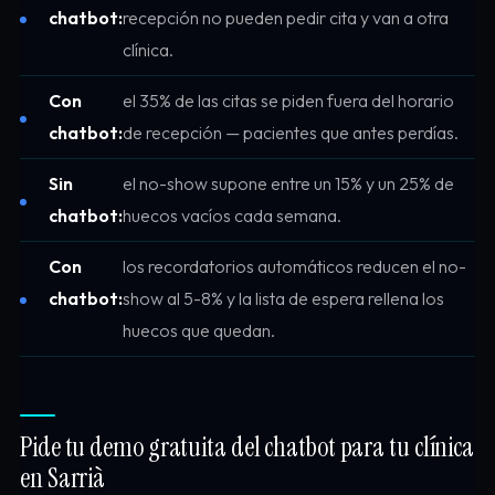
chatbot:
recepción no pueden pedir cita y van a otra
clínica.
Con
el 35% de las citas se piden fuera del horario
chatbot:
de recepción — pacientes que antes perdías.
Sin
el no-show supone entre un 15% y un 25% de
chatbot:
huecos vacíos cada semana.
Con
los recordatorios automáticos reducen el no-
chatbot:
show al 5-8% y la lista de espera rellena los
huecos que quedan.
Pide tu demo gratuita del chatbot para tu clínica
en Sarrià