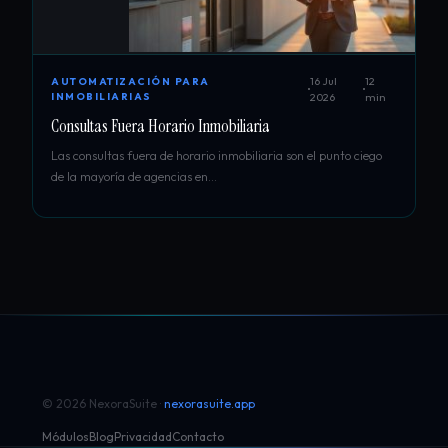
16 Jul
12
AUTOMATIZACIÓN PARA
INMOBILIARIAS
2026
min
Consultas Fuera Horario Inmobiliaria
Las consultas fuera de horario inmobiliaria son el punto ciego
de la mayoría de agencias en…
© 2026 NexoraSuite ·
nexorasuite.app
Módulos
Blog
Privacidad
Contacto