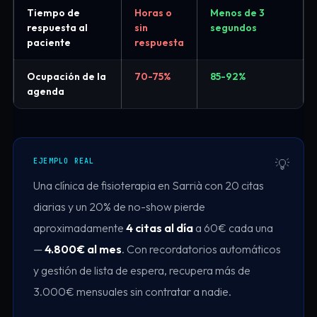
Tiempo de
Horas o
Menos de 3
respuesta al
sin
segundos
paciente
respuesta
Ocupación de la
70-75%
85-92%
agenda
EJEMPLO REAL
Una clínica de fisioterapia en Sarrià con 20 citas
diarias y un 20% de no-show pierde
aproximadamente
4 citas al día
a 60€ cada una
—
4.800€ al mes
. Con recordatorios automáticos
y gestión de lista de espera, recupera más de
3.000€ mensuales sin contratar a nadie.