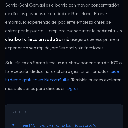
Sarrià-Sant Gervasi es el barrio con mayor concentración
de clínicas privadas de calidad de Barcelona. En ese
entorno, la experiencia del paciente empieza antes de
entrar por la puerta — empieza cuando intenta pedir cita. Un
chatbot clínica privada Sarrià
asegura que esa primera
experiencia sea rápida, profesional y sin fricciones.
Si tu clínica en Sarrià tiene un no-show por encima del 10% o
tu recepción dedica horas al día a gestionar llamadas,
pide
tu demo gratuita en NexoraSuite
. También puedes explorar
más soluciones para clínicas en
Dgtalit
.
FUENTES
semFYC · No-show en consultas médicas España