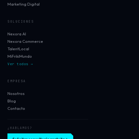
Marketing Digital
SOLUCIONES
Nexora AI
Nexora Commerce
TalentLocal
MiFrikiMundo
Ver todos →
EMPRESA
Nosotros
Blog
Contacto
¿HABLAMOS?