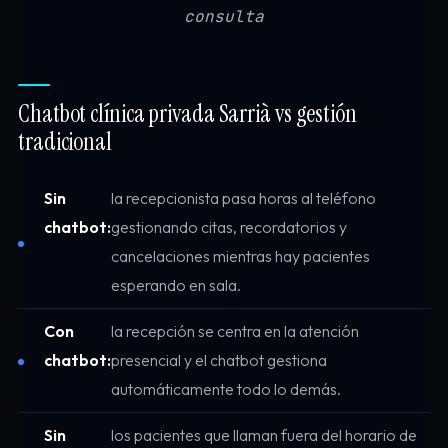
consulta
Chatbot clínica privada Sarrià vs gestión
tradicional
Sin
la recepcionista pasa horas al teléfono
chatbot:
gestionando citas, recordatorios y
cancelaciones mientras hay pacientes
esperando en sala.
Con
la recepción se centra en la atención
chatbot:
presencial y el chatbot gestiona
automáticamente todo lo demás.
Sin
los pacientes que llaman fuera del horario de