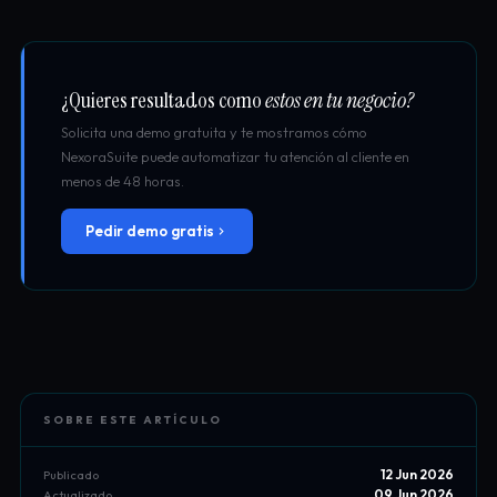
¿Quieres resultados como
estos en tu negocio?
Solicita una demo gratuita y te mostramos cómo
NexoraSuite puede automatizar tu atención al cliente en
menos de 48 horas.
Pedir demo gratis
SOBRE ESTE ARTÍCULO
12 Jun 2026
Publicado
09 Jun 2026
Actualizado