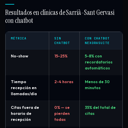
Resultados en clínicas de Sarrià-Sant Gervasi
con chatbot
MÉTRICA
SIN
CON CHATBOT
CHATBOT
NEXORASUITE
No-show
15-25%
5-8% con
recordatorios
automáticos
Tiempo
2-4 horas
Menos de 30
recepción en
minutos
llamadas/día
Citas fuera de
0% — se
35% del total de
horario de
pierden
citas
recepción
todas