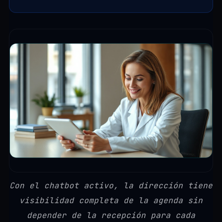
Con el chatbot activo, la dirección tiene
visibilidad completa de la agenda sin
depender de la recepción para cada