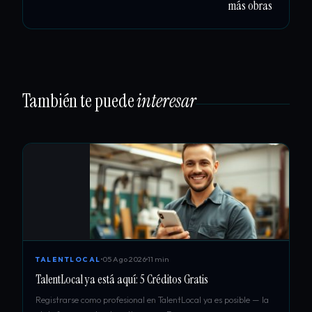
más obras
También te puede
interesar
05 Ago 2026
11 min
TALENTLOCAL
TalentLocal ya está aquí: 5 Créditos Gratis
Registrarse como profesional en TalentLocal ya es posible — la