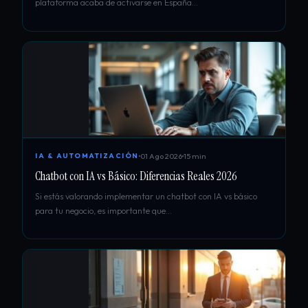
plataforma acaba de activarse en España…
01 Ago 2026
15 min
IA & AUTOMATIZACIÓN
Chatbot con IA vs Básico: Diferencias Reales 2026
Si estás valorando implementar un chatbot con IA vs básico
para tu negocio, es importante que…