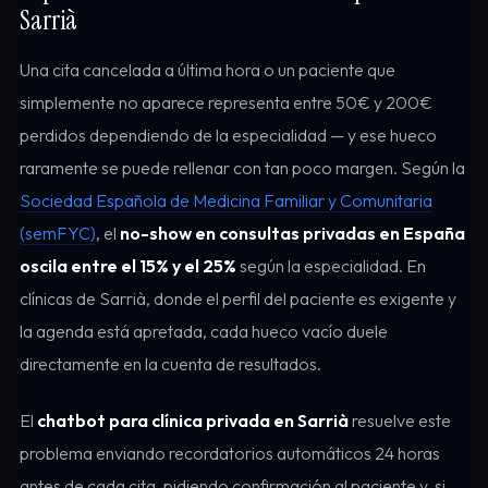
Sarrià
Una cita cancelada a última hora o un paciente que
simplemente no aparece representa entre 50€ y 200€
perdidos dependiendo de la especialidad — y ese hueco
raramente se puede rellenar con tan poco margen. Según la
Sociedad Española de Medicina Familiar y Comunitaria
(semFYC)
, el
no-show en consultas privadas en España
oscila entre el 15% y el 25%
según la especialidad. En
clínicas de Sarrià, donde el perfil del paciente es exigente y
la agenda está apretada, cada hueco vacío duele
directamente en la cuenta de resultados.
El
chatbot para clínica privada en Sarrià
resuelve este
problema enviando recordatorios automáticos 24 horas
antes de cada cita, pidiendo confirmación al paciente y, si