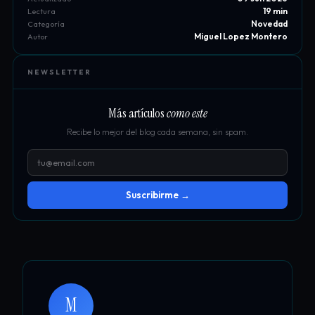
19 min
Lectura
Novedad
Categoría
Miguel Lopez Montero
Autor
NEWSLETTER
Más artículos
como este
Recibe lo mejor del blog cada semana, sin spam.
Suscribirme →
M