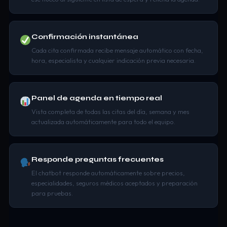
Confirmación instantánea
Cada cita confirmada recibe mensaje automático con fecha,
hora, especialista y cualquier indicación previa necesaria.
Panel de agenda en tiempo real
Vista completa de todas las citas del día, semana y mes
actualizada automáticamente para todo el equipo.
Responde preguntas frecuentes
El chatbot responde automáticamente sobre precios,
especialidades, seguros médicos aceptados y preparación
para pruebas.