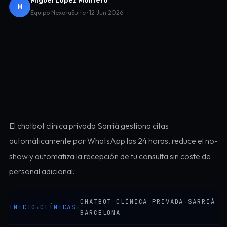
Miguel Lopez Montero
M
Equipo NexoraSuite · 12 Jun 2026
El chatbot clínica privada Sarrià gestiona citas
automáticamente por WhatsApp las 24 horas, reduce el no-
show y automatiza la recepción de tu consulta sin coste de
personal adicional.
CHATBOT CLÍNICA PRIVADA SARRIÀ
INICIO
CLÍNICAS
›
›
BARCELONA