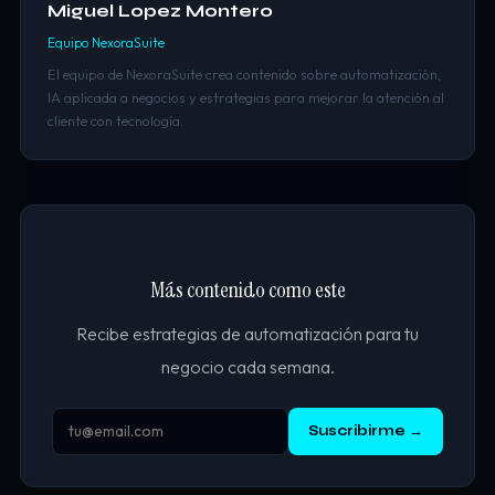
Miguel Lopez Montero
Equipo NexoraSuite
El equipo de NexoraSuite crea contenido sobre automatización,
IA aplicada a negocios y estrategias para mejorar la atención al
cliente con tecnología.
Más contenido como este
Recibe estrategias de automatización para tu
negocio cada semana.
Suscribirme →