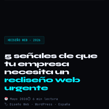
DISEÑO WEB · 2026
5 señales de que
tu empresa
necesita un
rediseño web
urgente
Mayo 2026
⏱ 6 min lectura
🏷 Diseño Web · WordPress · España