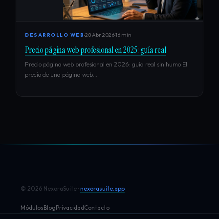
28 Abr 2026
16 min
DESARROLLO WEB
Precio página web profesional en 2025: guía real
Precio página web profesional en 2026: guía real sin humo El
precio de una página web…
© 2026 NexoraSuite ·
nexorasuite.app
Módulos
Blog
Privacidad
Contacto