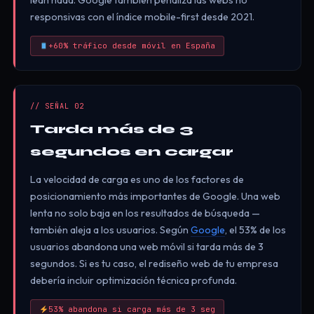
lean nada. Google también penaliza las webs no
responsivas con el índice mobile-first desde 2021.
+60% tráfico desde móvil en España
// SEÑAL 02
Tarda más de 3
segundos en cargar
La velocidad de carga es uno de los factores de
posicionamiento más importantes de Google. Una web
lenta no solo baja en los resultados de búsqueda —
también aleja a los usuarios. Según
Google
, el 53% de los
usuarios abandona una web móvil si tarda más de 3
segundos. Si es tu caso, el rediseño web de tu empresa
debería incluir optimización técnica profunda.
53% abandona si carga más de 3 seg