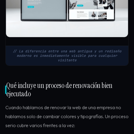
// La diferencia entre una web antigua y un rediseño
moderno es inmediatamente visible para cualquier
visitante
Qué incluye un proceso de renovación bien
ejecutado
Cuando hablamos de renovar la web de una empresa no
hablamos solo de cambiar colores y tipografías. Un proceso
serio cubre varios frentes a la vez: