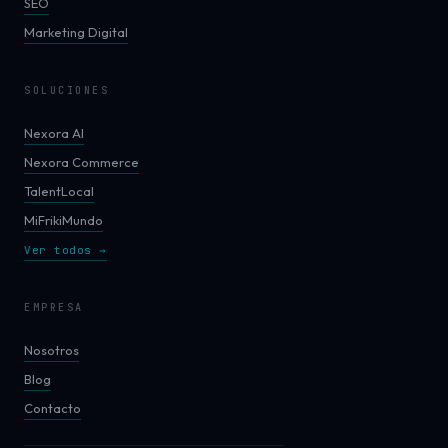
SEO
Marketing Digital
SOLUCIONES
Nexora AI
Nexora Commerce
TalentLocal
MiFrikiMundo
Ver todos →
EMPRESA
Nosotros
Blog
Contacto