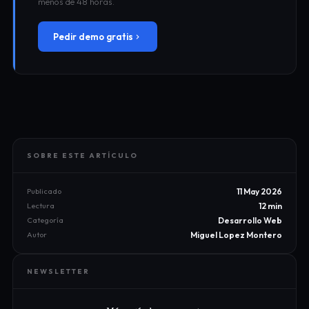
menos de 48 horas.
Pedir demo gratis
SOBRE ESTE ARTÍCULO
Publicado
11 May 2026
Lectura
12 min
Categoría
Desarrollo Web
Autor
Miguel Lopez Montero
NEWSLETTER