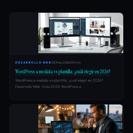
03 May 2026
15 min
DESARROLLO WEB
WordPress a medida vs plantilla: ¿cuál elegir en 2026?
WordPress a medida vs plantilla: ¿cuál elegir en 2026?
Desarrollo Web · Guía 2026 WordPress a…