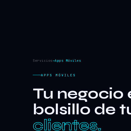
Servicios
→
Apps Móviles
APPS MÓVILES
Tu negocio 
bolsillo de t
clientes.