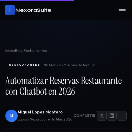
NexoraSuite
Inicio
›
Blog
›
Restaurantes
16 Mar 2026
14 min de lectura
RESTAURANTES
Automatizar Reservas Restaurante
con Chatbot en 2026
Miguel Lopez Montero
M
COMPARTIR
Equipo NexoraSuite · 16 Mar 2026