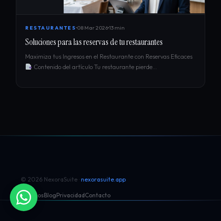
08 Mar 2026
13 min
RESTAURANTES
Soluciones para las reservas de tu restaurantes
Maximiza tus Ingresos en el Restaurante con Reservas Eficaces
Contenido del artículo Tu restaurante pierde…
© 2026 NexoraSuite ·
nexorasuite.app
Módulos
Blog
Privacidad
Contacto