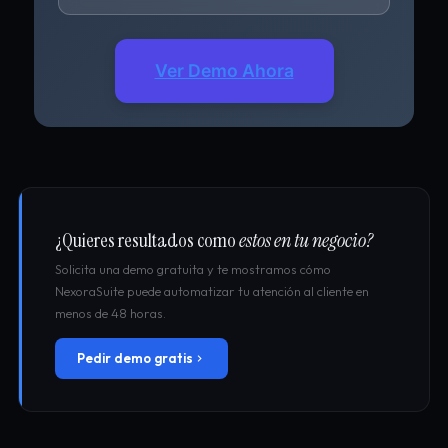
Ver Demo Ahora
¿Quieres resultados como
estos en tu negocio?
Solicita una demo gratuita y te mostramos cómo
NexoraSuite puede automatizar tu atención al cliente en
menos de 48 horas.
Pedir demo gratis