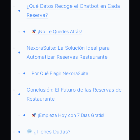
¿Qué Datos Recoge el Chatbot en Cada
Reserva?
¡No Te Quedes Atrás!
NexoraSuite: La Solución Ideal para
Automatizar Reservas Restaurante
Por Qué Elegir NexoraSuite
Conclusión: El Futuro de las Reservas de
Restaurante
¡Empieza Hoy con 7 Días Gratis!
¿Tienes Dudas?