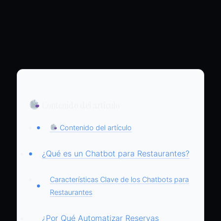
Contenido del artículo
Contenido del artículo
¿Qué es un Chatbot para Restaurantes?
Características Clave de los Chatbots para
Restaurantes
¿Por Qué Automatizar Reservas