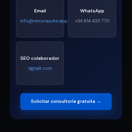
Email
WhatsApp
info@nexorasuite.app
+34 614 433 770
SEO colaborador
dgtalit.com
Solicitar consultoría gratuita →