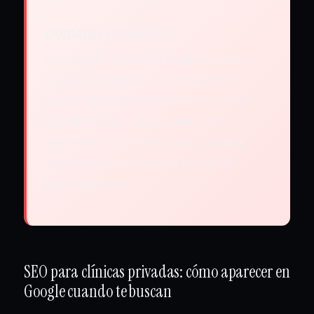
CUIDADO CON ESTO
Evita soluciones que te obliguen a migrar
todo tu historial de pacientes desde el
primer día o que requieran formación de
más de 2 horas para tu equipo. Una
herramienta que nadie usa no digitaliza
nada. Prioriza la simplicidad sobre las
funcionalidades.
SEO para clínicas privadas: cómo aparecer en
Google cuando te buscan