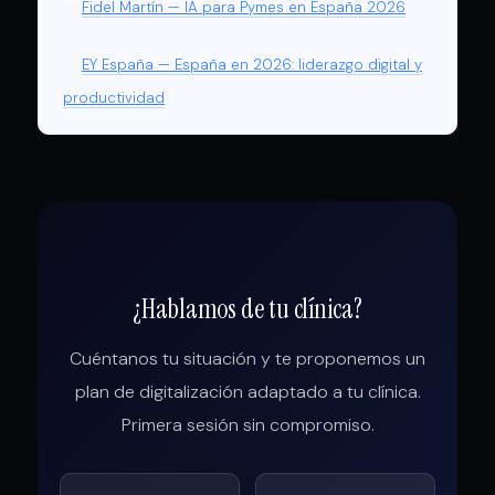
—
Fidel Martín — IA para Pymes en España 2026
—
EY España — España en 2026: liderazgo digital y
productividad
¿Hablamos de tu clínica?
Cuéntanos tu situación y te proponemos un
plan de digitalización adaptado a tu clínica.
Primera sesión sin compromiso.