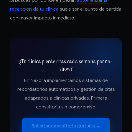
Si buscas por dónde empezar,
automatizar la
recepción de tu clínica
suele ser el punto de partida
con mayor impacto inmediato.
¿Tu clínica pierde citas cada semana por no-
show?
En Nexora implementamos sistemas de
recordatorios automáticos y gestión de citas
adaptados a clínicas privadas. Primera
consultoría sin compromiso.
Solicitar consultoría gratuita →