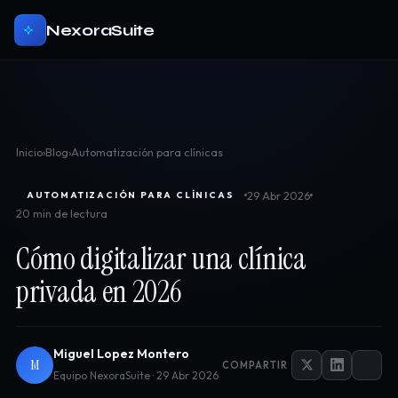
NexoraSuite
Inicio
›
Blog
›
Automatización para clínicas
29 Abr 2026
AUTOMATIZACIÓN PARA CLÍNICAS
20 min de lectura
Cómo digitalizar una clínica
privada en 2026
Miguel Lopez Montero
M
COMPARTIR
Equipo NexoraSuite · 29 Abr 2026