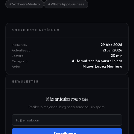
#SoftwareMédico
#WhatsApp Business
SOBRE ESTE ARTÍCULO
29 Abr 2026
Publicado
21 Jun 2026
Actualizado
20 min
Lectura
Automatización para clínicas
Categoría
Miguel Lopez Montero
Autor
NEWSLETTER
Más artículos
como este
Recibe lo mejor del blog cada semana, sin spam.
Suscribirme →